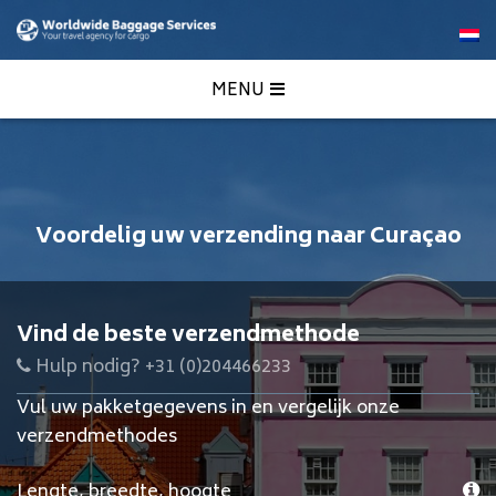
MENU
Voordelig uw verzending naar Curaçao
Vind de beste verzendmethode
Hulp nodig? +31 (0)204466233
Vul uw pakketgegevens in en vergelijk onze
verzendmethodes
Lengte, breedte, hoogte