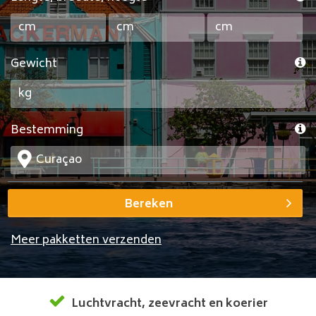
Gewicht
Bestemming
Bereken
Meer pakketten verzenden
Luchtvracht
,
zeevracht
en
koerier