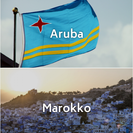
Aruba
Marokko