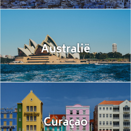
Australië
Curaçao