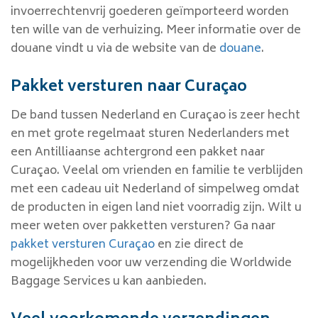
invoerrechtenvrij goederen geïmporteerd worden
ten wille van de verhuizing. Meer informatie over de
douane vindt u via de website van de
douane
.
Pakket versturen naar Curaçao
De band tussen Nederland en Curaçao is zeer hecht
en met grote regelmaat sturen Nederlanders met
een Antilliaanse achtergrond een pakket naar
Curaçao. Veelal om vrienden en familie te verblijden
met een cadeau uit Nederland of simpelweg omdat
de producten in eigen land niet voorradig zijn. Wilt u
meer weten over pakketten versturen? Ga naar
pakket versturen Curaçao
en zie direct de
mogelijkheden voor uw verzending die Worldwide
Baggage Services u kan aanbieden.