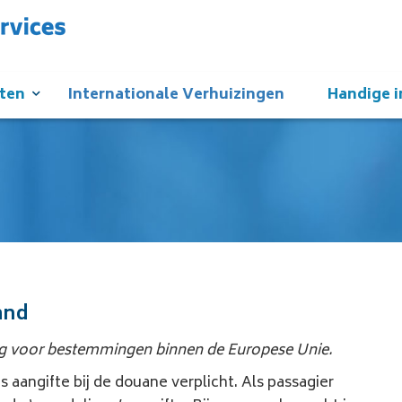
sten
Internationale Verhuizingen
Handige i
and
ing voor bestemmingen binnen de Europese Unie.
s aangifte bij de douane verplicht. Als passagier