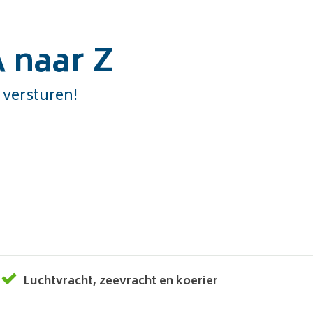
 naar Z
 versturen!
Luchtvracht
,
zeevracht
en
koerier