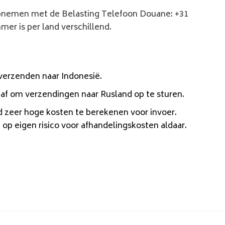
opnemen met de Belasting Telefoon Douane: +31
er is per land verschillend.
verzenden naar Indonesië.
f om verzendingen naar Rusland op te sturen.
 zeer hoge kosten te berekenen voor invoer.
 op eigen risico voor afhandelingskosten aldaar.