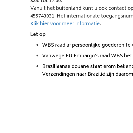
8.00 tot 17.00.
Vanuit het buitenland kunt u ook contact 
455743031. Het internationale toegangsnumm
Klik hier voor meer informatie
.
Let op
WBS raad af persoonlijke goederen te 
Vanwege EU Embargo’s raad WBS het a
Braziliaanse douane staat erom bekend
Verzendingen naar Brazilië zijn daarom