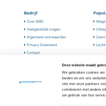
Bedrijf
Popul
Over WBS
Wegtr
Veelgestelde vragen
Uitle
Algemene voorwaarden
Zeevr
Privacy Statement
Luchtv
Contact
Deze website maakt gebru
We gebruiken cookies om c
bieden en om ons websitev
site met onze partners vo
combineren met andere inf
uw gebruik van hun servic