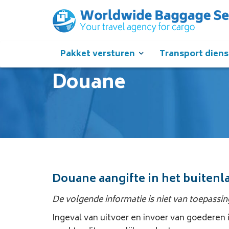
Pakket versturen
Transport dien
Douane
Douane aangifte in het buitenl
De volgende informatie is niet van toepass
Ingeval van uitvoer en invoer van goederen i