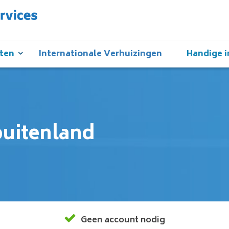
sten
Internationale Verhuizingen
Handige i
buitenland
Geen account nodig