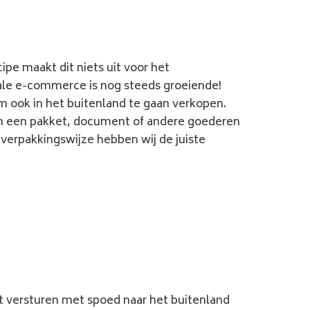
ipe maakt dit niets uit voor het
nale e-commerce is nog steeds groeiende!
m ook in het buitenland te gaan verkopen.
van een pakket, document of andere goederen
 verpakkingswijze hebben wij de juiste
t versturen met spoed naar het buitenland