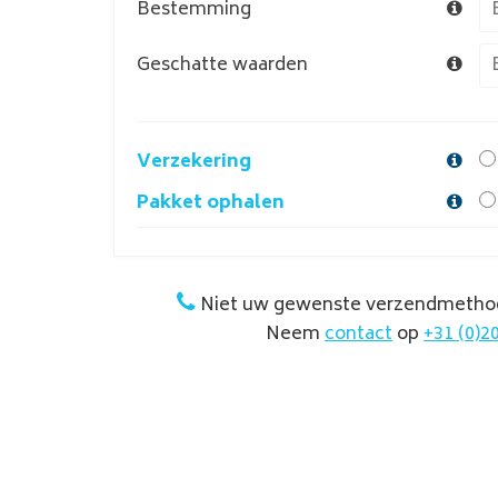
Bestemming
Geschatte waarden
Verzekering
Pakket ophalen
Niet uw gewenste verzendmetho
Neem
contact
op
+31 (0)2