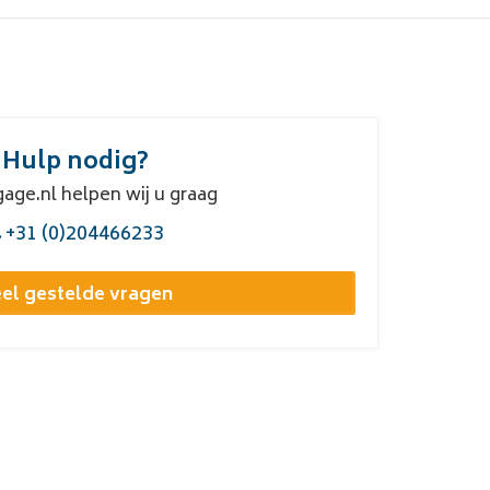
Hulp nodig?
gage.nl helpen wij u graag
+31 (0)204466233
el gestelde vragen