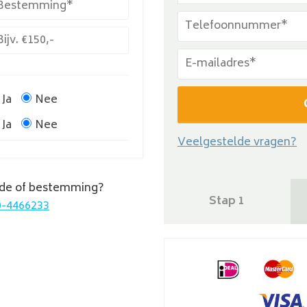
Ja
Nee
Ja
Nee
Veelgestelde vragen?
de of bestemming?
Stap 1
0-4466233