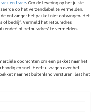
track en trace
. Om de levering op het juiste
sseerde op het verzendlabel te vermelden.
il de ontvanger het pakket niet ontvangen. Het
 of bedrijf. Vermeld het retouradres
afzender’ of ‘retouradres’ te vermelden.
ommerciële opdrachten om een
pakket naar het
 handig en snel! Heeft u vragen over het
pakket naar het buitenlan
d versturen, laat het