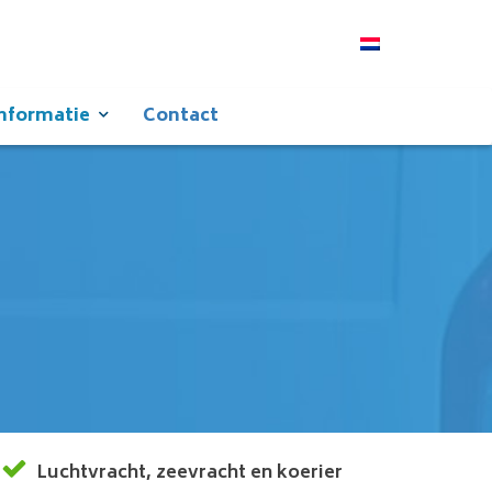
nformatie
Contact
Luchtvracht
,
zeevracht
en
koerier