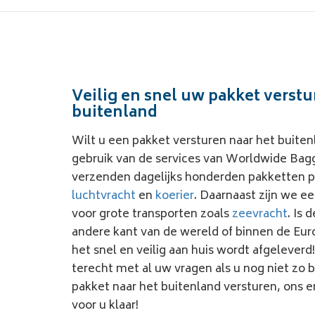
Veilig en snel uw pakket verstu
buitenland
Wilt u een pakket versturen naar het buite
gebruik van de services van Worldwide Bagg
verzenden dagelijks honderden pakketten 
luchtvracht
en
koerier
. Daarnaast zijn we 
voor grote transporten zoals
zeevracht
. Is
andere kant van de wereld of binnen de Eur
het snel en veilig aan huis wordt afgeleverd
terecht met al uw vragen als u nog niet zo
pakket naar het buitenland versturen, ons 
voor u klaar!