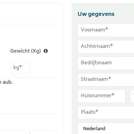
Uw gegevens
Gewicht (Kg)
n aub.