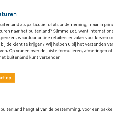
rsturen
uitenland als particulier
of als onderneming, maar in princ
sturen naar het buitenland? Slimme zet, want internatio
nzen, waardoor online retailers er vaker voor kiezen o
bij de klant te krijgen? Wij helpen u bij het verzenden 
even. Op vragen over de juiste formulieren, afmetingen of
het buitenland
kunt verzenden.
act op
 buitenland
hangt af van de bestemming, voor een
pakke