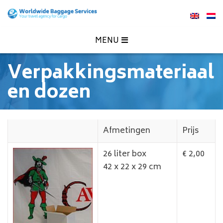
MENU
Verpakkingsmateriaal
en dozen
Afmetingen
Prijs
26 liter box
€ 2,00
42 x 22 x 29 cm