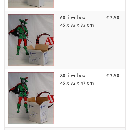
60 liter box
€ 2,50
45 x 33 x 33 cm
80 liter box
€ 3,50
45 x 32 x 47 cm