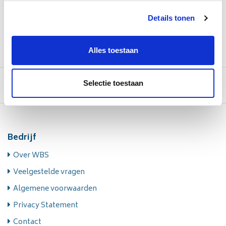
Details tonen
Alles toestaan
Selectie toestaan
Luchtvracht
,
zeevracht
en
koerier
Bedrijf
Over WBS
Veelgestelde vragen
Algemene voorwaarden
Privacy Statement
Contact