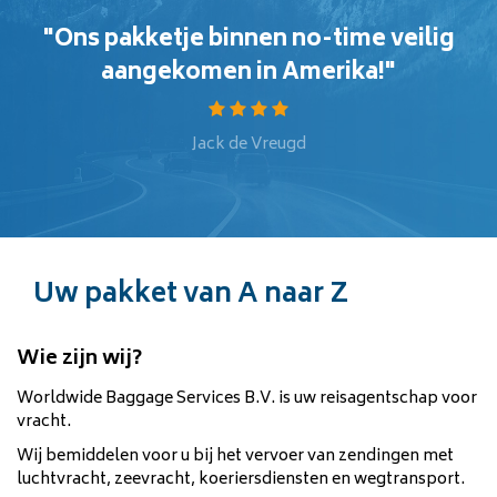
"Ons pakketje binnen no-time veilig
aangekomen in Amerika!"
Jack de Vreugd
Uw pakket van A naar Z
Wie zijn wij?
Worldwide Baggage Services B.V. is uw reisagentschap voor
vracht.
Wij bemiddelen voor u bij het vervoer van zendingen met
luchtvracht, zeevracht, koeriersdiensten en wegtransport.