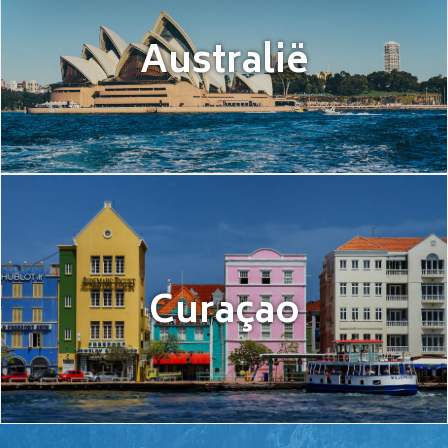
Australië
Curaçao