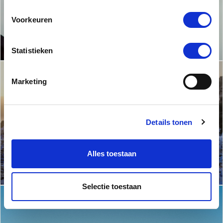
Aruba
Voorkeuren
Statistieken
Marketing
Marokko
Details tonen
Alles toestaan
Selectie toestaan