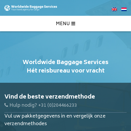
MENU
Worldwide Baggage Services
Hét reisbureau voor vracht
Vind de beste verzendmethode
Hulp nodig? +31 (0)204466233
Vul uw pakketgegevens in en vergelijk onze
verzendmethodes