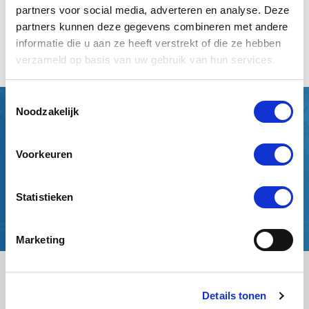
partners voor social media, adverteren en analyse. Deze
partners kunnen deze gegevens combineren met andere
informatie die u aan ze heeft verstrekt of die ze hebben
verzameld op basis van uw gebruik van hun services.
Toestemmingsselectie
Noodzakelijk
"Ons pakketje binnen no-time veilig
aangekomen in Amerika!"
Voorkeuren
Jack de Vreugd
Statistieken
Marketing
Details tonen