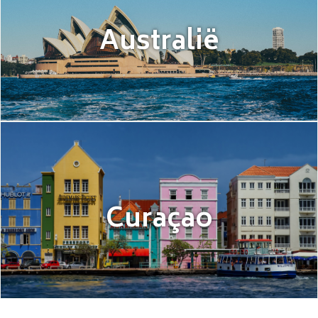
Australië
Curaçao