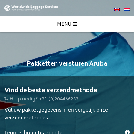
MENU
Pakketten versturen Aruba
Vind de beste verzendmethode
Hulp nodig? +31 (0)204466233
Vul uw pakketgegevens in en vergelijk onze
verzendmethodes
Lengte, breedte, hoogte