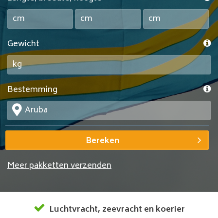
Gewicht
Bestemming
Bereken
Meer pakketten verzenden
Luchtvracht
,
zeevracht
en
koerier