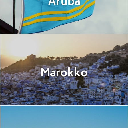
Aruba
Marokko